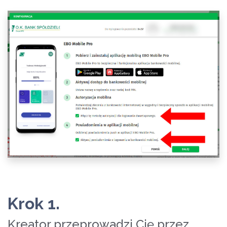
Krok 1.
Kreator przeprowadzi Cię przez