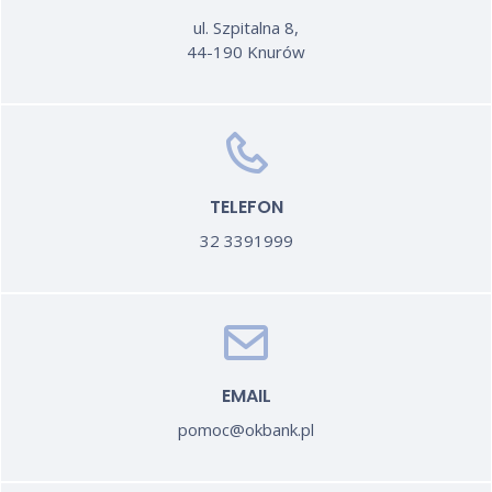
ul. Szpitalna 8,
44-190 Knurów
TELEFON
32 3391999
EMAIL
pomoc@okbank.pl