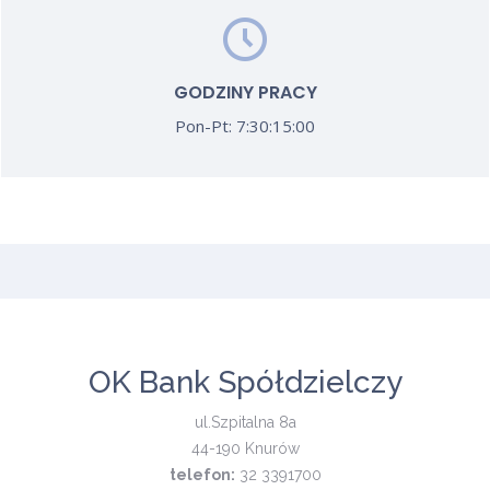
GODZINY PRACY
Pon-Pt: 7:30:15:00
OK Bank Spółdzielczy
ul.Szpitalna 8a
44-190 Knurów
telefon:
32 3391700